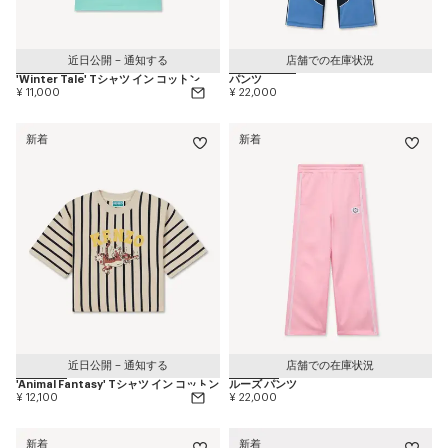
近日公開 – 通知する
店舗での在庫状況
'Winter Tale' Tシャツ イン コットン
パンツ
¥ 11,000
¥ 22,000
新着
新着
近日公開 – 通知する
店舗での在庫状況
'Animal Fantasy' Tシャツ イン コットン
ルーズ パンツ
¥ 12,100
¥ 22,000
新着
新着