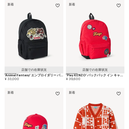
新着
新着
店舗での在庫状況
店舗での在庫状況
'Animal Fantasy' エンブロイダリー バックパック イン キャンバス
'Play KENZO' バックパック イン キャンバス
¥ 33,000
¥ 39,600
新着
新着