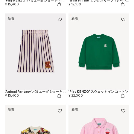
'Play KENZO' バミューダ ショートパンツ イン コットン
'Winter Tale' ロングスリーブ Tシャツ イン コットン
¥ 15,400
¥ 12,100
新着
新着
'Animal Fantasy' バミューダ ショートパンツ イン コットン
'Play KENZO' スウェット イン コットン
¥ 15,400
¥ 22,000
新着
新着