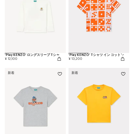
'Play KENZO' ロングスリーブ Tシャツ イン コットン
'Play KENZO' Tシャツ イン コットン
¥ 12,100
¥ 13,200
新着
新着