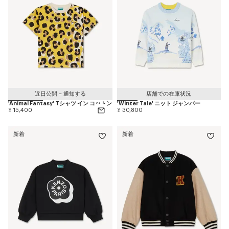
近日公開 – 通知する
店舗での在庫状況
'Animal Fantasy' Tシャツ イン コットン
'Winter Tale' ニット ジャンパー
¥ 15,400
¥ 30,800
新着
新着