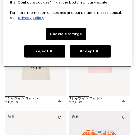
the "Configure cookies" link at the bottom of our website.
'Animal Fantasy' スウェット イン コットン
'Play KENZO' ショートスリーブ ドレス イン コットン
¥ 25,300
¥ 22,000
For more information on cookies and our partners, please consult
our
privacy policy.
新着
新着
Cookie Settings
Reject All
Accept All
Tシャツ イン コットン
Tシャツ イン コットン
¥ 11,000
¥ 11,000
新着
新着