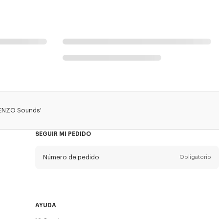
KENZO Sounds'
SEGUIR MI PEDIDO
Número de pedido
Obligatorio
Email
Obligatorio
AYUDA