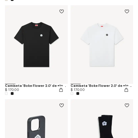
Camiseta 'Boke Flower 2.0' de algodón
Camiseta 'Boke Flower 2.0' de algodón
$ 170.00
$ 170.00