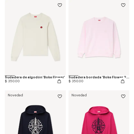
Sudadera de algodón 'Boke Flower'
Sudadera bordada 'Boke Flower 2.0' de algodón
$ 350.00
$ 350.00
Novedad
Novedad