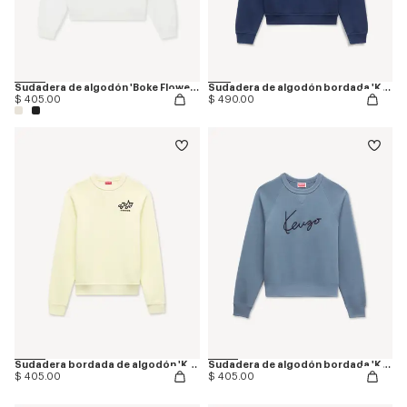
Sudadera de algodón 'Boke Flower 2.0'
Sudadera de algodón bordada 'KENZO Paris Emblem'
$ 405.00
$ 490.00
Sudadera bordada de algodón 'KENZO Sounds'
Sudadera de algodón bordada 'KENZO Signature'
$ 405.00
$ 405.00