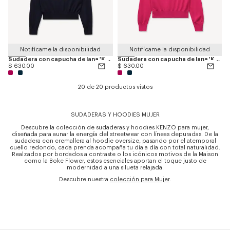
Notifícame la disponibilidad
Notifícame la disponibilidad
Sudadera con capucha de lana 'KENZO Eiffel Tower Design'
Sudadera con capucha de lana 'KENZO Eiffel Tower Design'
$ 630.00
$ 630.00
20 de 20 productos vistos
SUDADERAS Y HOODIES MUJER
Descubre la colección de sudaderas y hoodies KENZO para mujer,
diseñada para aunar la energía del streetwear con líneas depuradas. De la
sudadera con cremallera al hoodie oversize, pasando por el atemporal
cuello redondo, cada prenda acompaña tu día a día con total naturalidad.
Realzados por bordados a contraste o los icónicos motivos de la Maison
como la Boke Flower, estos esenciales aportan el toque justo de
modernidad a una silueta relajada.
Descubre nuestra
colección para Mujer
.