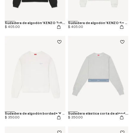
Sudadera de algodón 'KENZO Tulip'
Sudadera de algodón 'KENZO Sounds'
$ 405.00
$ 405.00
Sudadera de algodón bordada 'KENZO Signature'
Sudadera elástica corta de algodón 'KENZO Signature'
$ 350.00
$ 350.00