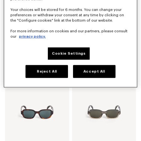
Your choices will be stored for 6 months. You can change your
preferences or withdraw your consent at any time by clicking on
the "Configure cookies" link at the bottom of our website.
For more information on cookies and our partners, please consult
our
privacy policy.
Cookie Settings
Set de pins 'KENZO Sounds
Carré 'KENZO Wildflower' en soie
CHF 94.90
CHF 305.00
Reject All
Accept All