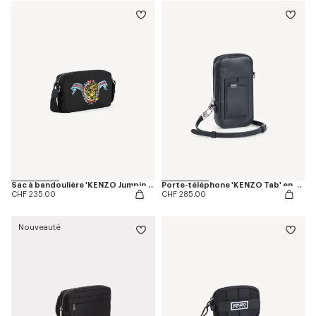
Sac à bandoulière 'KENZO Jumping Tiger'
Porte-téléphone 'KENZO Tab' en cuir
CHF 235.00
CHF 285.00
Nouveauté