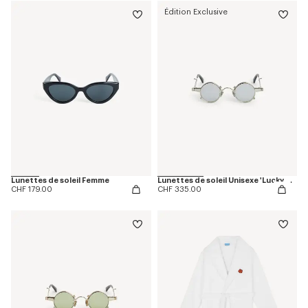
Édition Exclusive
Lunettes de soleil Femme
Lunettes de soleil Unisexe 'Lucky Me'
CHF 179.00
CHF 335.00