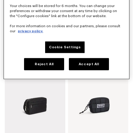
Your choices will be stored for 6 months. You can change your
preferences or withdraw your consent at any time by clicking on
the "Configure cookies" link at the bottom of our website.
For more information on cookies and our partners, please consult
our
privacy policy.
Cookie Settings
Sac à bandoulière 'KENZO Jumping Tiger'
Porte-téléphone 'KENZO Tab' en cuir
CHF 235.00
CHF 285.00
Reject All
Accept All
Nouveauté