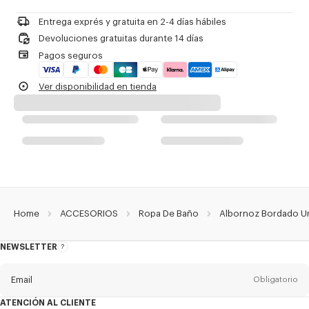
Referencia Del Producto:
LE5KBOKE1BAT.01
Entrega exprés y gratuita en 2-4 días hábiles
Devoluciones gratuitas durante 14 días
Pagos seguros
Ver disponibilidad en tienda
Home
ACCESORIOS
Ropa De Baño
Albornoz Bordado Un
NEWSLETTER
Acerca
del
boletín
Email
Obligatorio
ATENCIÓN AL CLIENTE