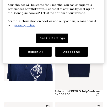
Your choices will be stored for 6 months. You can change your
preferences or withdraw your consent at any time by clicking on
the "Configure cookies" link at the bottom of our website.
T-shirt 'KENZO Tulip' en coton
For more information on cookies and our partners, please consult
CHF 199.00
our
privacy policy.
Cookie Settings
Reject All
Accept All
Polo brodé 'KENZO Tulip' en laine et coton effet éponge
CHF 369.00