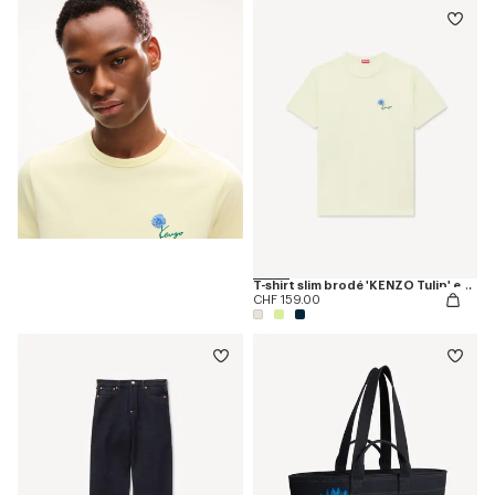
T-shirt slim brodé 'KENZO Tulip' en coton
CHF 159.00