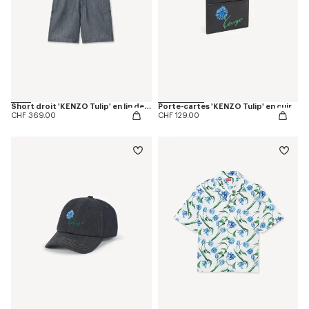
Short droit 'KENZO Tulip' en lin de coton
Porte-cartes 'KENZO Tulip' en cuir
CHF 369.00
CHF 129.00