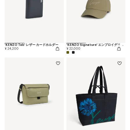
'KENZO Tab' レザー カードホルダー
'KENZO Signature' エンブロイダリー キャップ
¥ 24,200
¥ 22,000