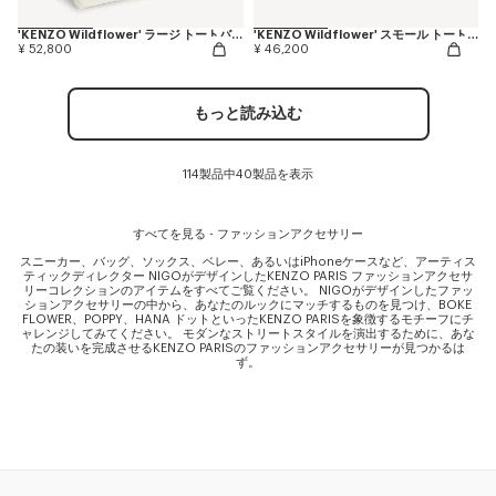
'KENZO Wildflower' ラージ トートバッグ イン キャンバス
'KENZO Wildflower' スモール トートバッグ イン キャンバス
¥ 52,800
¥ 46,200
もっと読み込む
114製品中40製品を表示
すべてを見る - ファッションアクセサリー
スニーカー、バッグ、ソックス、ベレー、あるいはiPhoneケースなど、アーティス
ティックディレクター NIGOがデザインしたKENZO PARIS ファッションアクセサ
リーコレクションのアイテムをすべてご覧ください。 NIGOがデザインしたファッ
ションアクセサリーの中から、あなたのルックにマッチするものを見つけ、BOKE
FLOWER、POPPY、HANA ドットといったKENZO PARISを象徴するモチーフにチ
ャレンジしてみてください。 モダンなストリートスタイルを演出するために、あな
たの装いを完成させるKENZO PARISのファッションアクセサリーが見つかるは
ず。