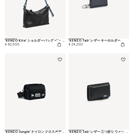
'KENZO Kite' ショルダーバッグ イン レザー
'KENZO Tab' レザー キーホルダー
¥ 82,500
¥ 24,200
'KENZO Jungle' ナイロン クロスボディ バッグ
'KENZO Tab' レザー 三つ折り ウォレット