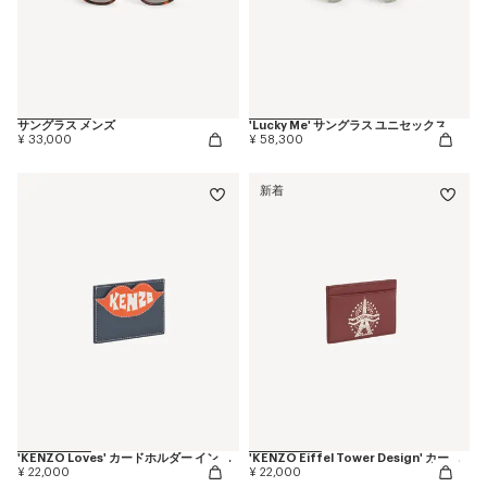
サングラス メンズ
'Lucky Me' サングラス ユニセックス
¥ 33,000
¥ 58,300
新着
'KENZO Loves' カードホルダー イン レザー
'KENZO Eiffel Tower Design' カードホルダー イン レザー
¥ 22,000
¥ 22,000