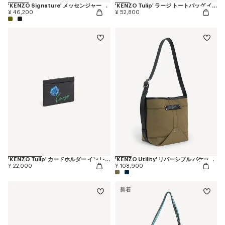
'KENZO Signature' メッセンジャー バッグ
'KENZO Tulip' ラージ トートバッグ イン デニムライク ツイル
¥ 46,200
¥ 52,800
'KENZO Tulip' カードホルダー イン レザー
'KENZO Utility' リバーシブル バケット バッグ イン キャンバス & レザー
¥ 22,000
¥ 108,900
新着