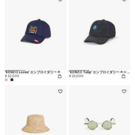
'KENZO Loves' エンブロイダリー キャップ イン コットン
'KENZO Tulip' エンブロイダリー キャップ イン デニムライク ツイル
¥ 22,000
¥ 22,000