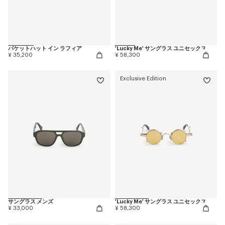
バケットハット イン ラフィア
'Lucky Me' サングラス ユニセックス
¥ 35,200
¥ 58,300
Exclusive Edition
サングラス メンズ
'Lucky Me' サングラス ユニセックス
¥ 33,000
¥ 58,300