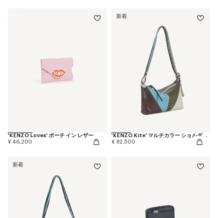
新着
'KENZO Loves' ポーチ イン レザー
'KENZO Kite' マルチカラー ショルダーバッグ イン レザー
¥ 46,200
¥ 82,500
新着