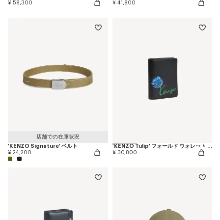
¥ 58,300
¥ 41,800
店舗での在庫状況
'KENZO Signature' ベルト
'KENZO Tulip' フォールド ウォレット イン レザー
¥ 24,200
¥ 30,800