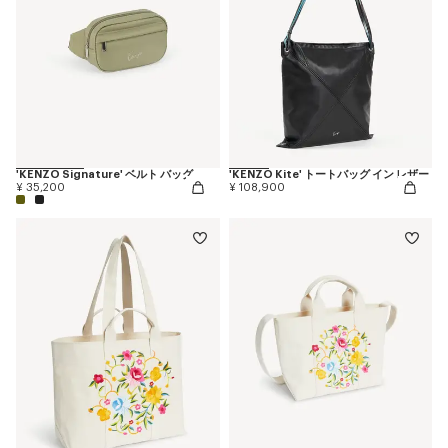
'KENZO Signature' ベルト バッグ
'KENZO Kite' トートバッグ イン レザー
¥ 35,200
¥ 108,900