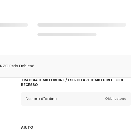
ENZO Paris Emblem'
TRACCIA IL MIO ORDINE / ESERCITARE IL MIO DIRITTO DI
RECESSO
Numero d''ordine
Obbligatorio
E-mail
Obbligatorio
AIUTO