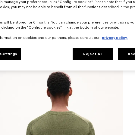
To manage your preferences, click "Configure cookies". Please note that if you r
okies, you may not be able to benefit from all the functions described in the pr
s will be stored for 6 months. You can change your preferences or withdraw yo
 clicking on the "Configure cookies" link at the bottom of our website.
nformation on cookies and our partners, please consult our
privacy policy.
Settings
Reject All
Acc