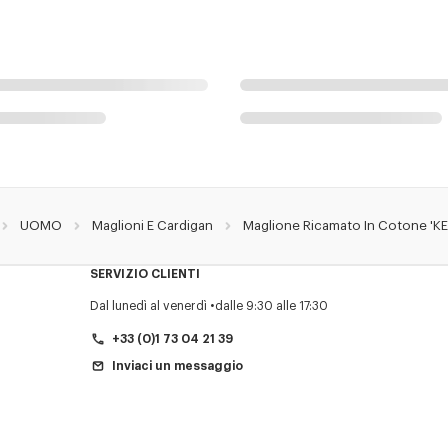
UOMO
Maglioni E Cardigan
Maglione Ricamato In Cotone 'K
SERVIZIO CLIENTI
Dal lunedì al venerdì
dalle 9:30 alle 17:30
+33 (0)1 73 04 21 39
Inviaci un messaggio