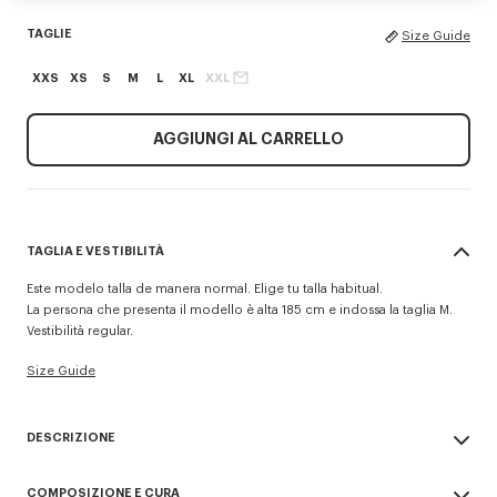
TAGLIE
Size Guide
XXS
XS
S
M
L
XL
XXL
AGGIUNGI AL CARRELLO
TAGLIA E VESTIBILITÀ
Este modelo talla de manera normal. Elige tu talla habitual.
La persona che presenta il modello è alta 185 cm e indossa la taglia M.
Vestibilità regular.
Size Guide
DESCRIZIONE
Polo 'KENZO Tulip'.
COMPOSIZIONE E CURA
Lana.