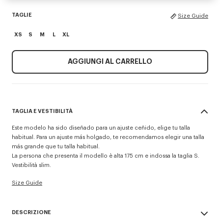
TAGLIE
Size Guide
XS
S
M
L
XL
AGGIUNGI AL CARRELLO
TAGLIA E VESTIBILITÀ
Este modelo ha sido diseñado para un ajuste ceñido, elige tu talla
habitual. Para un ajuste más holgado, te recomendamos elegir una talla
más grande que tu talla habitual.
La persona che presenta il modello è alta 175 cm e indossa la taglia S.
Vestibilità slim.
Size Guide
DESCRIZIONE