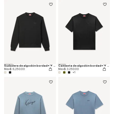
Sudadera de algodón bordada 'KENZO Signature'
Camiseta de algodón bordada 'KENZO Signature'
Mex$ 6,250.00
Mex$ 3,250.00
+1