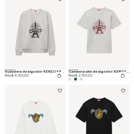
Sudadera de algodón 'KENZO Eiffel Tower Design'
Camiseta slim de algodón 'KENZO Eiffel Tower Design'
Mex$ 8,750.00
Mex$ 3,750.00