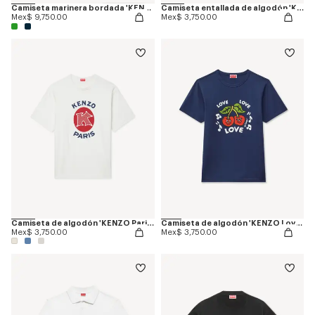
Camiseta marinera bordada 'KENZO Sounds' de algodón ligero
Camiseta entallada de algodón 'KENZO Paris Emblem'
Mex$ 9,750.00
Mex$ 3,750.00
Camiseta de algodón 'KENZO Paris Emblem'
Camiseta de algodón 'KENZO Loves'
Mex$ 3,750.00
Mex$ 3,750.00