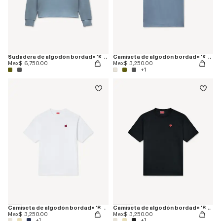
Sudadera de algodón bordada 'KENZO Signature'
Camiseta de algodón bordada 'KENZO Signature'
Mex$ 6,750.00
Mex$ 3,250.00
+1
Camiseta de algodón bordada 'Boke Flower'
Camiseta de algodón bordada 'Boke Flower'
Mex$ 3,250.00
Mex$ 3,250.00
+1
+1