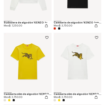
Sudadera de algodón 'KENZO Jumping Tiger'
Camiseta de algodón 'KENZO Jumping Tiger'
Mex$ 7,250.00
Mex$ 3,750.00
Camiseta slim de algodón 'KENZO Jumping Tiger'
Camiseta slim de algodón 'KENZO Jumping Tiger'
Mex$ 3,750.00
Mex$ 3,750.00