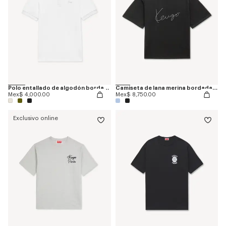
Polo entallado de algodón bordado 'KENZO Signature'
Camiseta de lana merina bordada 'KENZO Signature'
Mex$ 4,000.00
Mex$ 8,750.00
Exclusivo online