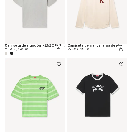
Camiseta de algodón 'KENZO Eiffel Tower Design'
Camiseta de manga larga de algodón 'KENZO Varsity'
Mex$ 3,750.00
Mex$ 6,250.00