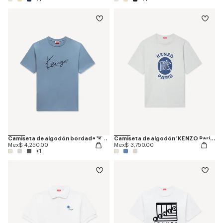
Camiseta de algodón bordada 'KENZO Signature'
Camiseta de algodón 'KENZO Paris Emblem'
Mex$ 4,250.00
Mex$ 3,750.00
+1