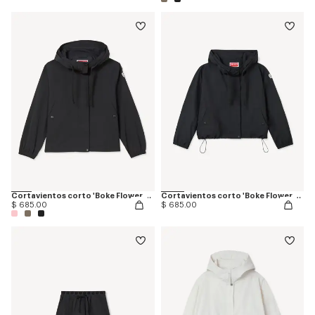
Cortavientos corto 'Boke Flower 2.0'
Cortavientos corto 'Boke Flower 2.0'
$ 685.00
$ 685.00