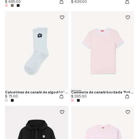
$ 685.00
$ 630.00
Calcetines de canalé de algodón 'Boke Flower 2.0'
Camiseta de canalé bordada 'Boke Flower 2.0'
$ 75.00
$ 265.00