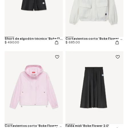
Short de algodón técnico 'Boke Flower 2.0'
Cortavientos corto 'Boke Flower 2.0'
$ 490.00
$ 685.00
Cortavientos corto 'Boke Flower 2.0'
Falda midi 'Boke Flower 2.0'