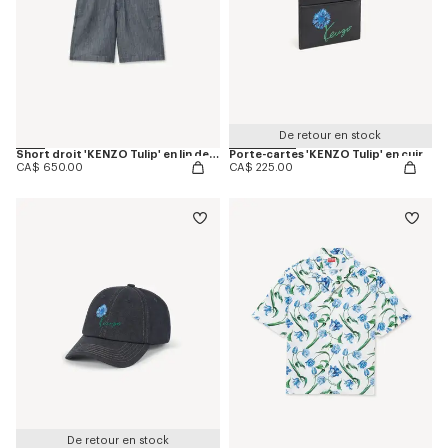
De retour en stock
Short droit 'KENZO Tulip' en lin de coton
Porte-cartes 'KENZO Tulip' en cuir
CA$ 650.00
CA$ 225.00
De retour en stock