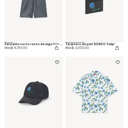
Pantalón corto recto de algodón y lino 'KENZO Tulip'
Tarjetero de piel 'KENZO Tulip'
Mex$ 8,750.00
Mex$ 3,000.00