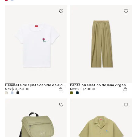
Camiseta de ajuste ceñido de algodón bordada 'KENZO Tulip'
Pantalón elástico de lana virgen
Mex$ 3,750.00
Mex$ 10,500.00