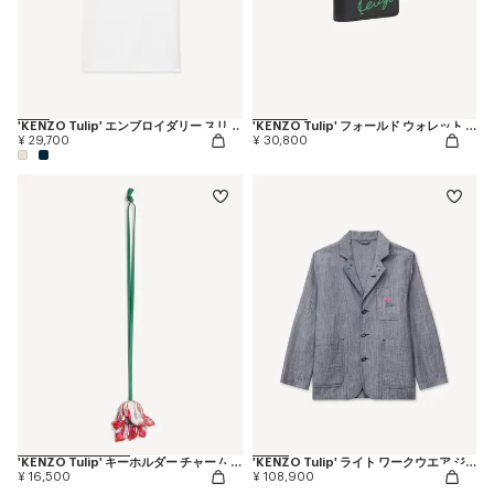
'KENZO Tulip' エンブロイダリー スリム ポロ イン コットン
'KENZO Tulip' フォールド ウォレット イン レザー
¥ 29,700
¥ 30,800
'KENZO Tulip' キーホルダー チャーム イン レザー
'KENZO Tulip' ライト ワークウエア ジャケット イン ウォッシュド ミックス リネン デニム
¥ 16,500
¥ 108,900