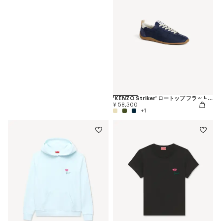
'KENZO Striker' ロートップ フラット スニーカー
¥ 58,300
+1