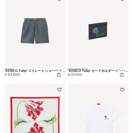
'KENZO Tulip' ストレート ショーツ イン コットン リネン
'KENZO Tulip' カードホルダー イン レザー
¥ 63,800
¥ 22,000