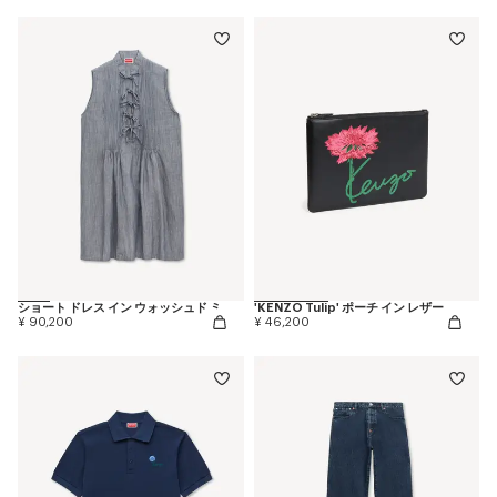
ショート ドレス イン ウォッシュド ミックス リネン デニム
'KENZO Tulip' ポーチ イン レザー
¥ 90,200
¥ 46,200