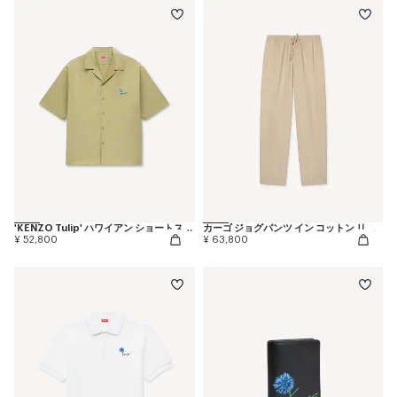
'KENZO Tulip' ハワイアン ショートスリーブ シャツ イン コットン ポプリン
カーゴ ジョグパンツ イン コットン リップストップ
¥ 52,800
¥ 63,800