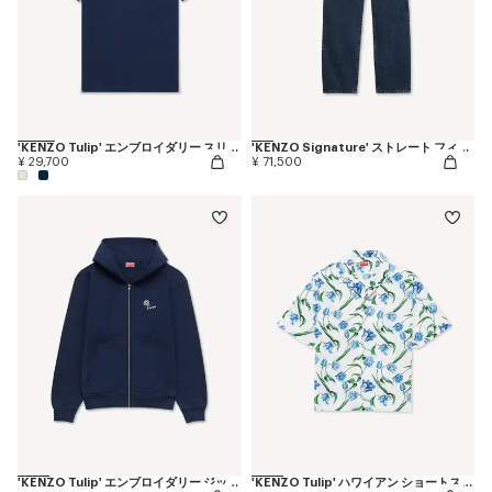
'KENZO Tulip' エンブロイダリー スリム ポロ イン コットン
'KENZO Signature' ストレート フィット ジーンズ イン ジャパニーズ デニム
¥ 29,700
¥ 71,500
'KENZO Tulip' エンブロイダリー ジップアップ フーディー イン コットン
'KENZO Tulip' ハワイアン ショートスリーブ シャツ イン コットン