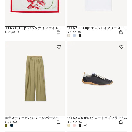
'KENZO Tulip' バンダナ イン ライト コットン
'KENZO Tulip' エンブロイダリー スモール フィット Tシャツ イン コットン
¥ 22,000
¥ 27,500
エラスティック パンツ イン バージン ウール
'KENZO Striker' ロートップ フラット スニーカー
¥ 77,000
¥ 58,300
+1