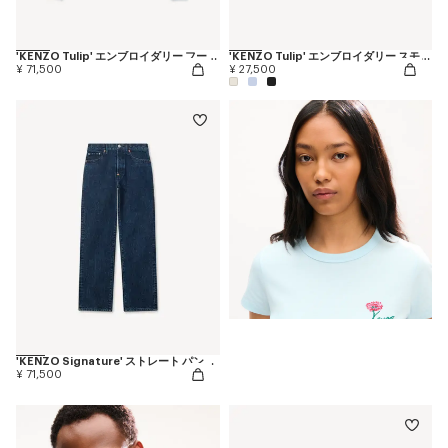
'KENZO Tulip' エンブロイダリー フーディー イン コットン
'KENZO Tulip' エンブロイダリー スモール フィット Tシャツ イン コットン
¥ 71,500
¥ 27,500
'KENZO Signature' ストレート パンツ イン ジャパニーズ デニム
¥ 71,500