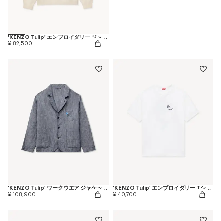
'KENZO Tulip' エンブロイダリー ジャンパー イン ウール & コットン
¥ 82,500
'KENZO Tulip' ワークウエア ジャケット イン コットン リネン
'KENZO Tulip' エンブロイダリー Tシャツ イン コットン
¥ 108,900
¥ 40,700